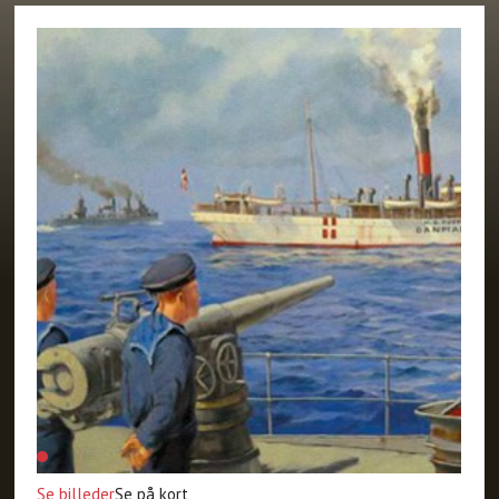
Se billeder
Se på kort