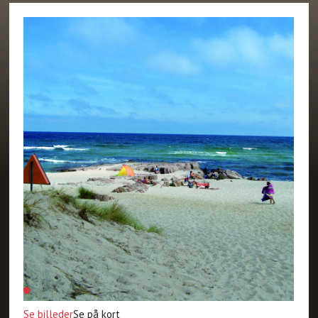
Se billeder
Se på kort