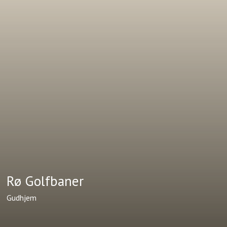
Rø Golfbaner
Gudhjem