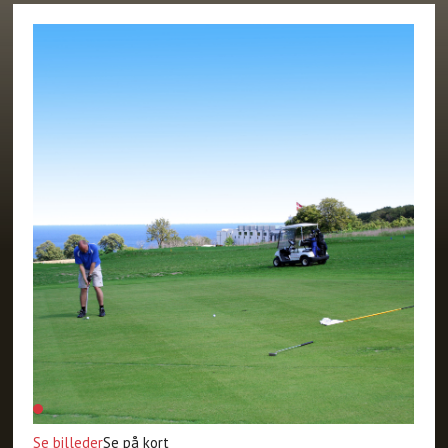
Se billeder
Se på kort