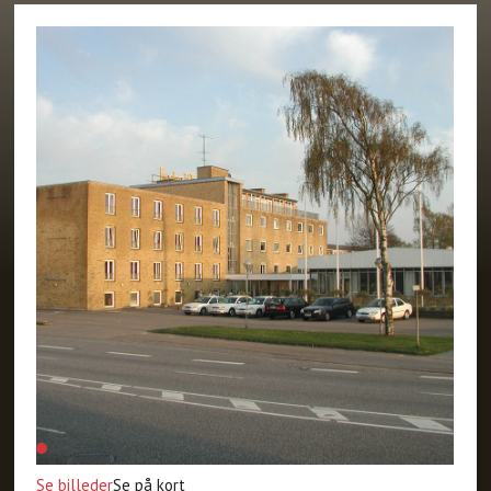
Se billeder
Se på kort