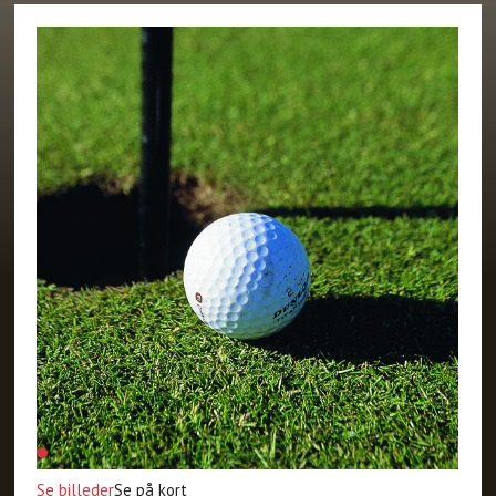
Se billeder
Se på kort