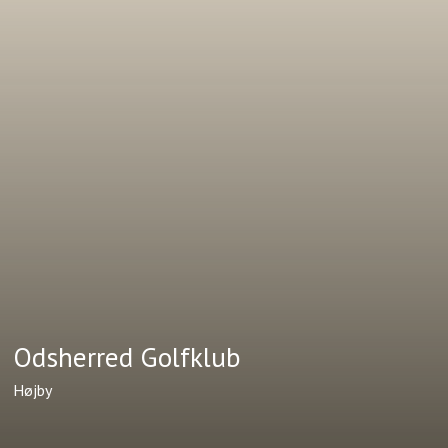
Odsherred Golfklub
Højby