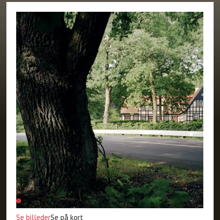
Se billeder
Se på kort