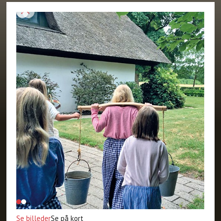
Se billeder
Se på kort