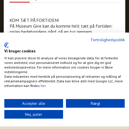
KOM TÆT PÅ FORTIDEN!
På Museum Give kan du komme helt tæt på fortiden:
oplev hedebondens gård, gå en tur gennem
handelsgaden, og besøg have, skov eller mark.
Fortrolighedspolitik
Vi bruger cookies
Adresse:
Donneruplundvej 2
Vi kan placere disse til analyse af vores besøgende data, for at forbedre
Give
vores websted, vise personaliseret indhold og for at give dig en god
webstedsoplevelse. For mere information om cookies bruger vi åbne
Telefon:
indstillingerne.
+45 2010 7782
Data indsamles med henblik på personalisering af reklamer og måling af
E-mail:
reklamekampagners effektivitet. Data kan blive delt med Google LLC, mere
booking@museumgive.dk
information kan findes
her
.
Hjemmeside:
http://www.museumgive.dk
Accepter alle
Nægt
Nej, juster