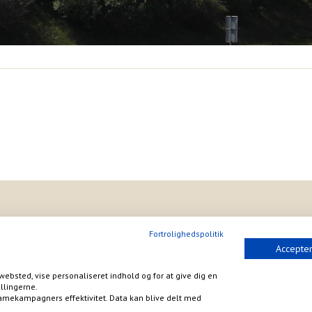
Fortrolighedspolitik
Accepter
websted, vise personaliseret indhold og for at give dig en
llingerne.
amekampagners effektivitet. Data kan blive delt med