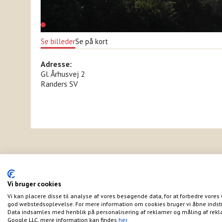
Se billeder
Se på kort
Adresse:
Gl. Århusvej 2
Randers SV
Vi bruger cookies
Vi kan placere disse til analyse af vores besøgende data, for at forbedre vores 
god webstedsoplevelse. For mere information om cookies bruger vi åbne indsti
Data indsamles med henblik på personalisering af reklamer og måling af rekl
Google LLC, mere information kan findes
her
.