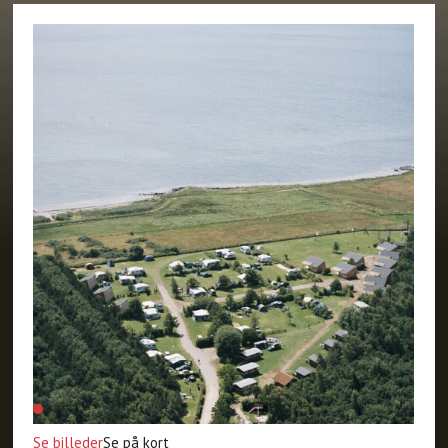
Se billeder
Se på kort