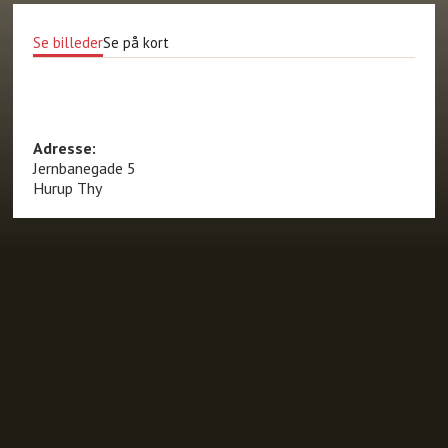
Se billeder
Se på kort
Adresse:
Jernbanegade 5
Hurup Thy