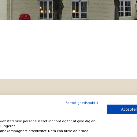
Fortrolighedspolitik
Accepter
websted, vise personaliseret indhold og for at give dig en
llingerne.
amekampagners effektivitet. Data kan blive delt med