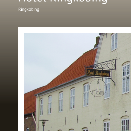
Ringkøbing