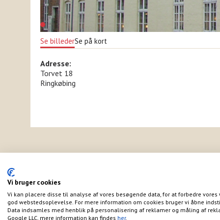
Se billeder
Se på kort
Adresse:
Torvet 18
Ringkøbing
Vi bruger cookies
Vi kan placere disse til analyse af vores besøgende data, for at forbedre vores 
god webstedsoplevelse. For mere information om cookies bruger vi åbne indsti
Data indsamles med henblik på personalisering af reklamer og måling af rekl
Google LLC, mere information kan findes
her
.