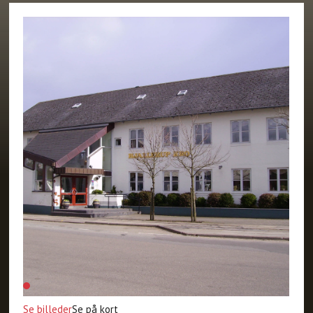
Se billeder
Se på kort