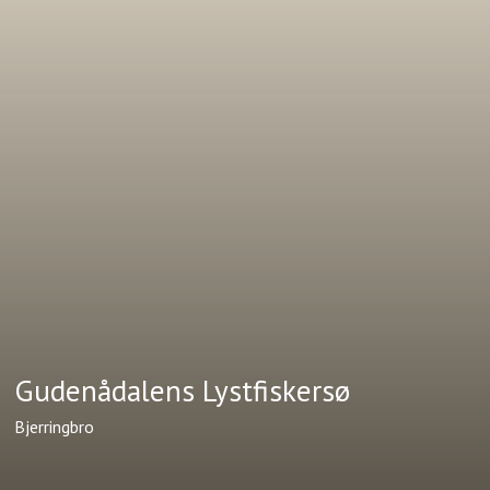
Gudenådalens Lystfiskersø
Bjerringbro