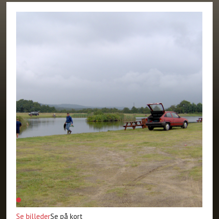
Se billeder
Se på kort