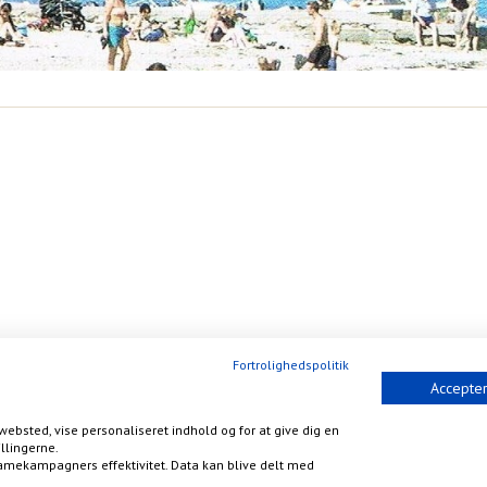
Fortrolighedspolitik
Accepter
websted, vise personaliseret indhold og for at give dig en
llingerne.
amekampagners effektivitet. Data kan blive delt med