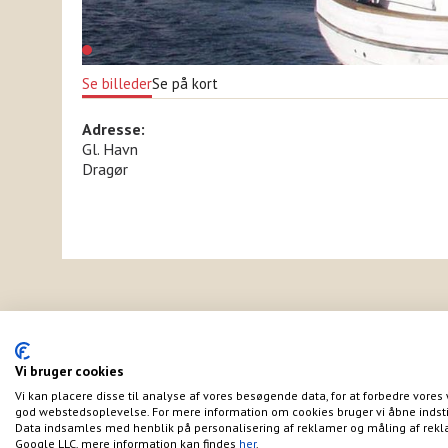
Se billeder
Se på kort
Adresse:
Gl. Havn
Dragør
Vi bruger cookies
Vi kan placere disse til analyse af vores besøgende data, for at forbedre vores 
god webstedsoplevelse. For mere information om cookies bruger vi åbne indsti
Data indsamles med henblik på personalisering af reklamer og måling af rekl
Google LLC, mere information kan findes
her
.