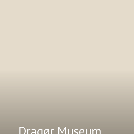
Dragør Museum