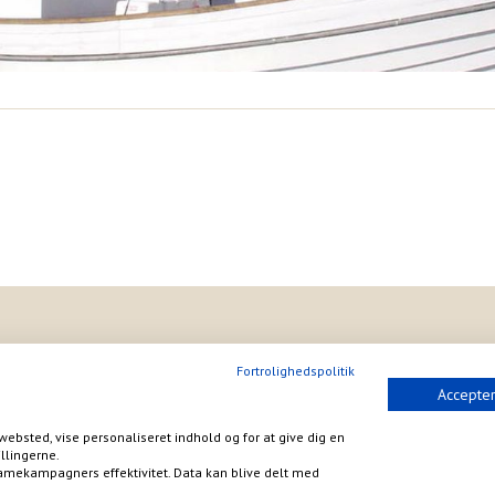
Fortrolighedspolitik
Accepter
websted, vise personaliseret indhold og for at give dig en
llingerne.
amekampagners effektivitet. Data kan blive delt med