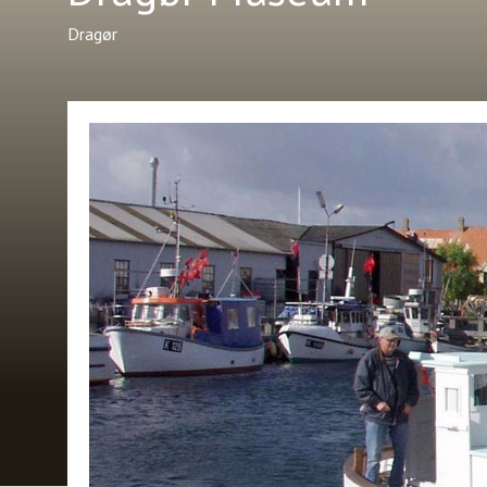
Dragør