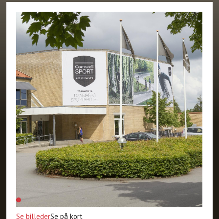
Se billeder
Se på kort