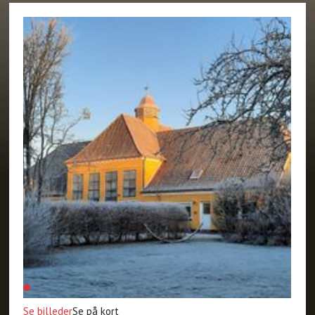
Se billeder
Se på kort