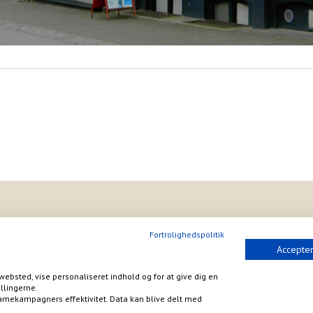
Fortrolighedspolitik
Accepter
websted, vise personaliseret indhold og for at give dig en
llingerne.
amekampagners effektivitet. Data kan blive delt med