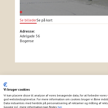
Se billeder
Se på kort
Adresse:
Adelgade 56
Bogense
Vi bruger cookies
Vi kan placere disse til analyse af vores besøgende data, for at forbedre vores 
god webstedsoplevelse. For mere information om cookies bruger vi åbne indsti
Data indsamles med henblik på personalisering af reklamer og måling af rekl
Google LLC, mere information kan findes
her
.