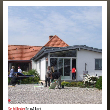
Se billeder
Se på kort