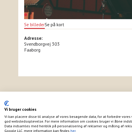
Se billeder
Se på kort
Adresse:
Svendborgvej 303
Faaborg
Vi bruger cookies
Vi kan placere disse til analyse af vores besøgende data, for at forbedre vores 
god webstedsoplevelse. For mere information om cookies bruger vi åbne indsti
Data indsamles med henblik på personalisering af reklamer og måling af rekl
Google LLC, mere information kan findes
her
.