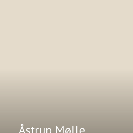
Åstrup Mølle