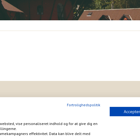
Fortrolighedspolitik
Accepter
websted, vise personaliseret indhold og for at give dig en
llingerne.
amekampagners effektivitet. Data kan blive delt med