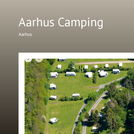
Aarhus Camping
Aarhus