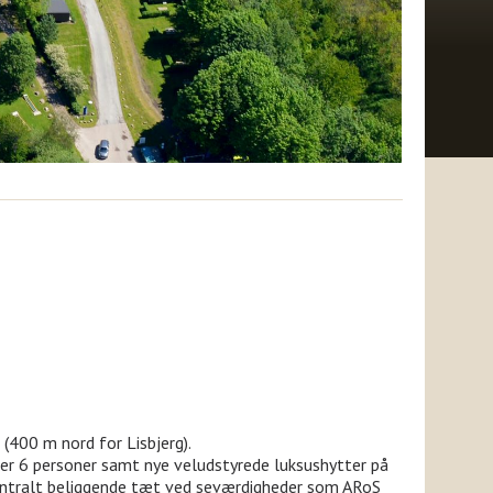
(400 m nord for Lisbjerg).
ller 6 personer samt nye veludstyrede luksushytter på
 Centralt beliggende tæt ved seværdigheder som ARoS