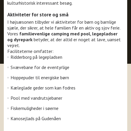
kulturhistorisk interessant besøg.
Aktiviteter for store og små
I højsæsonen tilbyder vi aktiviteter for børn og barnlige
sjæle, der sikrer, at hele familien får en aktiv og sjov ferie.
Vores
familievenlige camping med pool, legepladser
og dyrepark
betyder, at der altid er noget at lave, uanset
vejret.
Faciliteterne omfatter:
Ridderborg på legepladsen
Svævebane for de eventyrlige
Hoppepuder til energiske børn
Kæleglade geder som kan fodres
Pool med vandrutsjebaner
Fiskemuligheder i søerne
Kanosejlads på Gudenåen