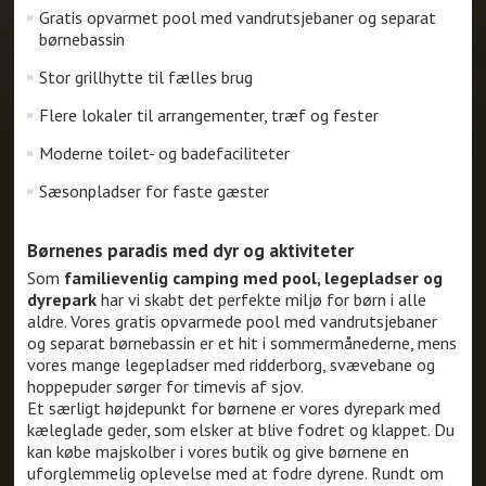
Gratis opvarmet pool med vandrutsjebaner og separat
børnebassin
Stor grillhytte til fælles brug
Flere lokaler til arrangementer, træf og fester
Moderne toilet- og badefaciliteter
Sæsonpladser for faste gæster
Børnenes paradis med dyr og aktiviteter
Som
familievenlig camping med pool, legepladser og
dyrepark
har vi skabt det perfekte miljø for børn i alle
aldre. Vores gratis opvarmede pool med vandrutsjebaner
og separat børnebassin er et hit i sommermånederne, mens
vores mange legepladser med ridderborg, svævebane og
hoppepuder sørger for timevis af sjov.
Et særligt højdepunkt for børnene er vores dyrepark med
kæleglade geder, som elsker at blive fodret og klappet. Du
kan købe majskolber i vores butik og give børnene en
uforglemmelig oplevelse med at fodre dyrene. Rundt om