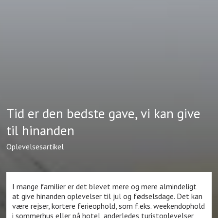
Tid er den bedste gave, vi kan give
til hinanden
Oplevelsesartikel
I mange familier er det blevet mere og mere almindeligt
at give hinanden oplevelser til jul og fødselsdage. Det kan
være rejser, kortere ferieophold, som f.eks. weekendophold
i sommerhus eller på hotel, anderledes turistoplevelser