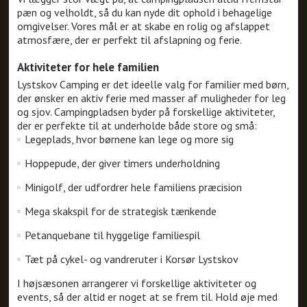
pæn og velholdt, så du kan nyde dit ophold i behagelige
omgivelser. Vores mål er at skabe en rolig og afslappet
atmosfære, der er perfekt til afslapning og ferie.
Aktiviteter for hele familien
Lystskov Camping er det ideelle valg for familier med børn,
der ønsker en aktiv ferie med masser af muligheder for leg
og sjov. Campingpladsen byder på forskellige aktiviteter,
der er perfekte til at underholde både store og små:
Legeplads, hvor børnene kan lege og more sig
Hoppepude, der giver timers underholdning
Minigolf, der udfordrer hele familiens præcision
Mega skakspil for de strategisk tænkende
Petanquebane til hyggelige familiespil
Tæt på cykel- og vandreruter i Korsør Lystskov
I højsæsonen arrangerer vi forskellige aktiviteter og
events, så der altid er noget at se frem til. Hold øje med