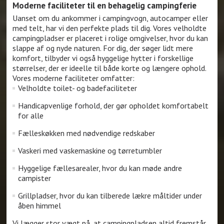
Moderne faciliteter til en behagelig campingferie
Uanset om du ankommer i campingvogn, autocamper eller
med telt, har vi den perfekte plads til dig. Vores velholdte
campingpladser er placeret i rolige omgivelser, hvor du kan
slappe af og nyde naturen. For dig, der søger lidt mere
komfort, tilbyder vi også hyggelige hytter i forskellige
størrelser, der er ideelle til både korte og længere ophold.
Vores moderne faciliteter omfatter:
Velholdte toilet- og badefaciliteter
Handicapvenlige forhold, der gør opholdet komfortabelt
for alle
Fælleskøkken med nødvendige redskaber
Vaskeri med vaskemaskine og tørretumbler
Hyggelige fællesarealer, hvor du kan møde andre
campister
Grillpladser, hvor du kan tilberede lækre måltider under
åben himmel
Vi lægger stor vægt på, at campingpladsen altid fremstår