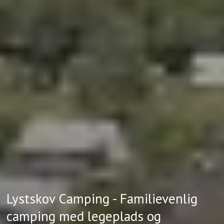
Lystskov Camping - Familievenlig
camping med legeplads og