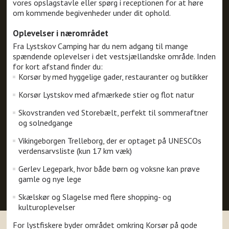
vores opslagstavle eller spørg i receptionen for at høre
om kommende begivenheder under dit ophold.
Oplevelser i nærområdet
Fra Lystskov Camping har du nem adgang til mange
spændende oplevelser i det vestsjællandske område. Inden
for kort afstand finder du:
Korsør by med hyggelige gader, restauranter og butikker
Korsør Lystskov med afmærkede stier og flot natur
Skovstranden ved Storebælt, perfekt til sommeraftner
og solnedgange
Vikingeborgen Trelleborg, der er optaget på UNESCOs
verdensarvsliste (kun 17 km væk)
Gerlev Legepark, hvor både børn og voksne kan prøve
gamle og nye lege
Skælskør og Slagelse med flere shopping- og
kulturoplevelser
For lystfiskere byder området omkring Korsør på gode