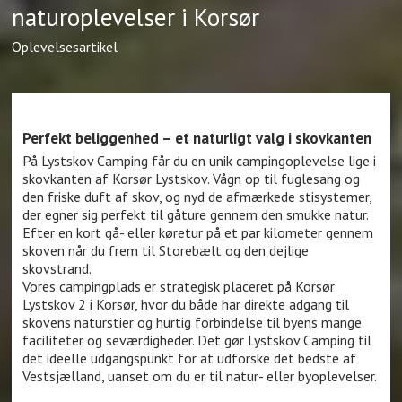
naturoplevelser i Korsør
Oplevelsesartikel
Perfekt beliggenhed – et naturligt valg i skovkanten
På Lystskov Camping får du en unik campingoplevelse lige i
skovkanten af Korsør Lystskov. Vågn op til fuglesang og
den friske duft af skov, og nyd de afmærkede stisystemer,
der egner sig perfekt til gåture gennem den smukke natur.
Efter en kort gå- eller køretur på et par kilometer gennem
skoven når du frem til Storebælt og den dejlige
skovstrand.
Vores campingplads er strategisk placeret på Korsør
Lystskov 2 i Korsør, hvor du både har direkte adgang til
skovens naturstier og hurtig forbindelse til byens mange
faciliteter og seværdigheder. Det gør Lystskov Camping til
det ideelle udgangspunkt for at udforske det bedste af
Vestsjælland, uanset om du er til natur- eller byoplevelser.