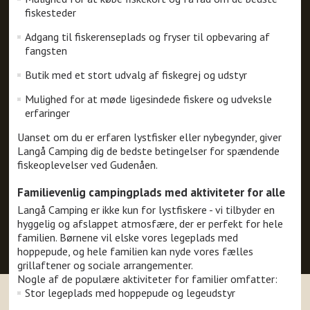
fiskesteder
Adgang til fiskerenseplads og fryser til opbevaring af
fangsten
Butik med et stort udvalg af fiskegrej og udstyr
Mulighed for at møde ligesindede fiskere og udveksle
erfaringer
Uanset om du er erfaren lystfisker eller nybegynder, giver
Langå Camping dig de bedste betingelser for spændende
fiskeoplevelser ved Gudenåen.
Familievenlig campingplads med aktiviteter for alle
Langå Camping er ikke kun for lystfiskere - vi tilbyder en
hyggelig og afslappet atmosfære, der er perfekt for hele
familien. Børnene vil elske vores legeplads med
hoppepude, og hele familien kan nyde vores fælles
grillaftener og sociale arrangementer.
Nogle af de populære aktiviteter for familier omfatter:
Stor legeplads med hoppepude og legeudstyr