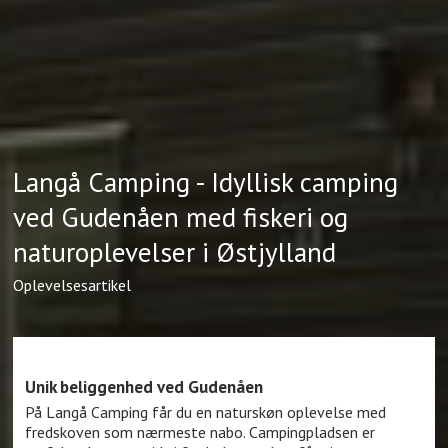
Langå Camping - Idyllisk camping
ved Gudenåen med fiskeri og
naturoplevelser i Østjylland
Oplevelsesartikel
Unik beliggenhed ved Gudenåen
På Langå Camping får du en naturskøn oplevelse med
fredskoven som nærmeste nabo. Campingpladsen er