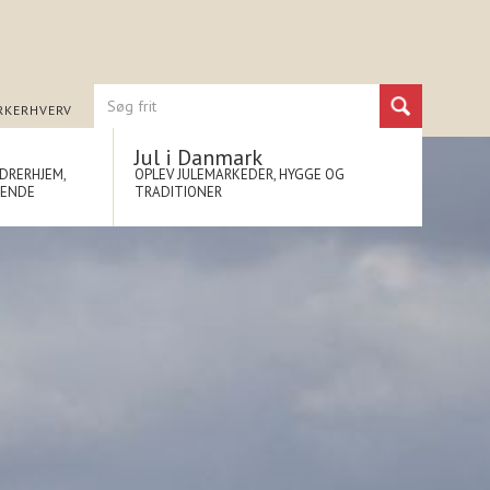
RK
ERHVERV
Jul i Danmark
NDRERHJEM,
OPLEV JULEMARKEDER, HYGGE OG
NENDE
TRADITIONER