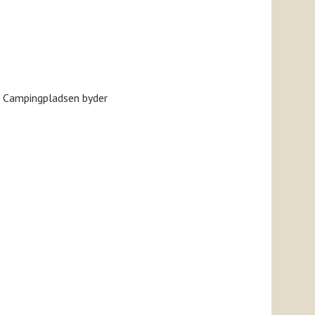
å. Campingpladsen byder