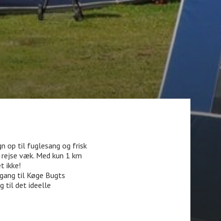
 op til fuglesang og frisk
t rejse væk. Med kun 1 km
t ikke!
dgang til Køge Bugts
 til det ideelle