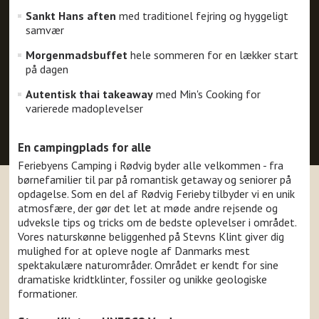
Sankt Hans aften
med traditionel fejring og hyggeligt
samvær
Morgenmadsbuffet
hele sommeren for en lækker start
på dagen
Autentisk thai takeaway
med Min's Cooking for
varierede madoplevelser
En campingplads for alle
Feriebyens Camping i Rødvig byder alle velkommen - fra
børnefamilier til par på romantisk getaway og seniorer på
opdagelse. Som en del af Rødvig Ferieby tilbyder vi en unik
atmosfære, der gør det let at møde andre rejsende og
udveksle tips og tricks om de bedste oplevelser i området.
Vores naturskønne beliggenhed på Stevns Klint giver dig
mulighed for at opleve nogle af Danmarks mest
spektakulære naturområder. Området er kendt for sine
dramatiske kridtklinter, fossiler og unikke geologiske
formationer.