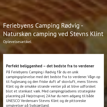
Feriebyens Camping Rødvig -
Naturskøn camping ved Stevns Klint
Oplevelsesartikel
Perfekt beliggenhed – det bedste fra to verdener
På Feriebyens Camping i Rødvig får du en unik
campingoplevelse med det bedste fra to verdener. Vågn op
til fuglesang og den friske duft af skovluft, mens Stevns
Klint og de smukke strande venter på at blive udforsket
blot et stenkast væk. Med campingpladsens strategiske
placering på Højstrupvej 2A har du nem adgang til både
UNESCO Verdensarv Stevns Klint og de pittoreske
omgivelser på Sydsjælland.