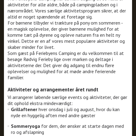
aktiviteter for alle aldre, både på campingpladsen og i
nærområdet. Vores særlige aktivitetsprogram sikrer, at der
altid er noget spændende at foretage sig.
For børnene tilbyder vi trækture på pony om sommeren -
en magisk oplevelse, der giver børnene mulighed for at
komme tæt på dyrene og opleve naturen fra en helt ny
vinkel. Dette er en af vores mest populære aktiviteter og
skaber minder for livet.
Som gæst på Feriebyens Camping er du velkommen til at
besøge Rødvig Ferieby lige over marken og deltage i
aktiviteterne der. Det giver dig adgang til endnu flere
oplevelser og mulighed for at møde andre ferierende
familier.
Aktiviteter og arrangementer året rundt
Vi arrangerer løbende særlige events og aktiviteter, der gør
dit ophold ekstra mindeværdigt:
Grillaftener
hver onsdag i juli og august, hvor du kan
nyde en hyggelig aften med andre gæster
Sommeryoga
for dem, der ønsker at starte dagen med
ro og afslapning